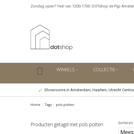
Zondag open? Yes! van 1200-1700: DOTshop de Pijp Amste
WINKELS
COLLECTIE
Showrooms in Amsterdam, Haarlem, Utrecht Centr
Home
/
Tags
/
pols potten
Sorteren 
Producten getagd met pols potten