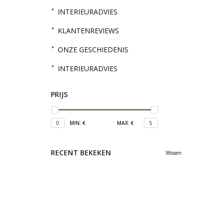
INTERIEURADVIES
KLANTENREVIEWS
ONZE GESCHIEDENIS
INTERIEURADVIES
PRIJS
0
MIN: €
MAX: €
5
RECENT BEKEKEN
Wissen