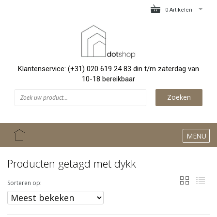
0 Artikelen
Klantenservice: (+31) 020 619 24 83 din t/m zaterdag van
10-18 bereikbaar
Zoeken
MENU
Producten getagd met dykk
Sorteren op: