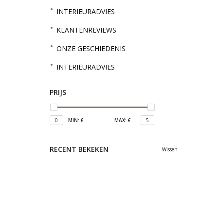
INTERIEURADVIES
KLANTENREVIEWS
ONZE GESCHIEDENIS
INTERIEURADVIES
PRIJS
0
MIN: €
MAX: €
5
RECENT BEKEKEN
Wissen