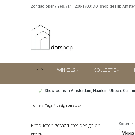
Zondag open? Yes! van 1200-1700: DOTshop de Pijp Amste
WINKELS
COLLECTIE
Showrooms in Amsterdam, Haarlem, Utrecht Centr
Home
/
Tags
/
design on stock
Sorteren 
Producten getagd met design on
stock