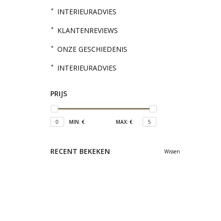
INTERIEURADVIES
KLANTENREVIEWS
ONZE GESCHIEDENIS
INTERIEURADVIES
PRIJS
0
MIN: €
MAX: €
5
RECENT BEKEKEN
Wissen