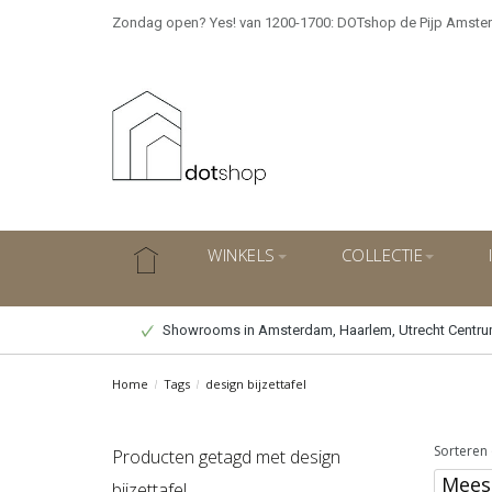
Zondag open? Yes! van 1200-1700: DOTshop de Pijp Amste
WINKELS
COLLECTIE
Showrooms in Amsterdam, Haarlem, Utrecht Centr
Home
/
Tags
/
design bijzettafel
Sorteren 
Producten getagd met design
bijzettafel