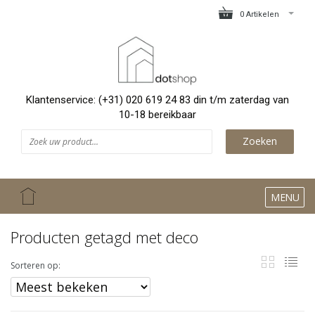
0 Artikelen
Klantenservice: (+31) 020 619 24 83 din t/m zaterdag van
10-18 bereikbaar
Zoeken
MENU
Producten getagd met deco
Sorteren op: