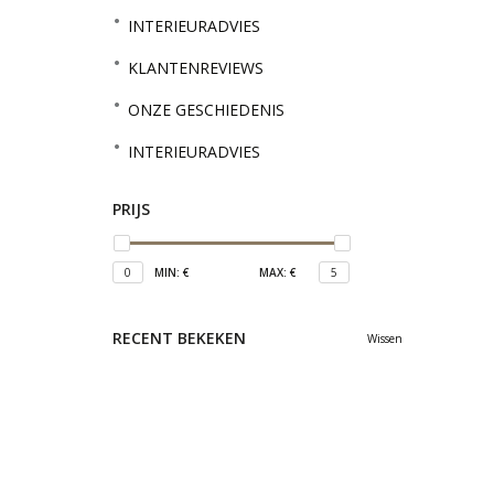
INTERIEURADVIES
KLANTENREVIEWS
ONZE GESCHIEDENIS
INTERIEURADVIES
PRIJS
0
MIN: €
MAX: €
5
RECENT BEKEKEN
Wissen