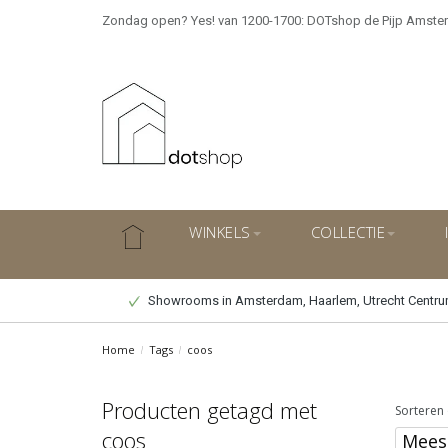
Zondag open? Yes! van 1200-1700: DOTshop de Pijp Amste
WINKELS
COLLECTIE
Showrooms in Amsterdam, Haarlem, Utrecht Centr
Home
/
Tags
/
coos
Producten getagd met
Sorteren 
coos