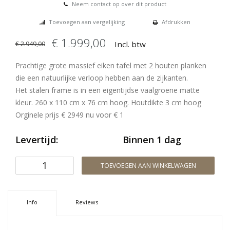
Neem contact op over dit product
Toevoegen aan vergelijking
Afdrukken
€ 1.999,00
Incl. btw
€ 2.949,00
Prachtige grote massief eiken tafel met 2 houten planken
die een natuurlijke verloop hebben aan de zijkanten.
Het stalen frame is in een eigentijdse vaalgroene matte
kleur. 260 x 110 cm x 76 cm hoog. Houtdikte 3 cm hoog
Orginele prijs € 2949 nu voor € 1
Levertijd:
Binnen 1 dag
TOEVOEGEN AAN WINKELWAGEN
Info
Reviews