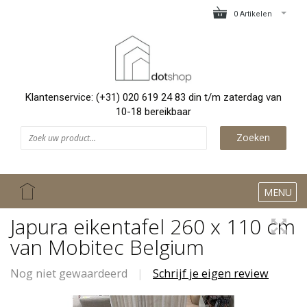
0 Artikelen
Klantenservice: (+31) 020 619 24 83 din t/m zaterdag van
10-18 bereikbaar
Zoeken
MENU
Japura eikentafel 260 x 110 cm
van Mobitec Belgium
Nog niet gewaardeerd
|
Schrijf je eigen review