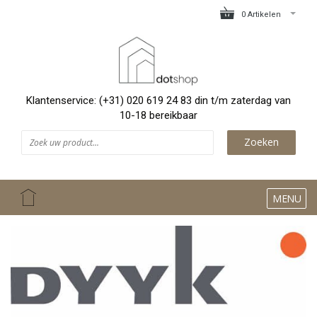
0 Artikelen
Klantenservice: (+31) 020 619 24 83 din t/m zaterdag van
10-18 bereikbaar
Zoeken
MENU