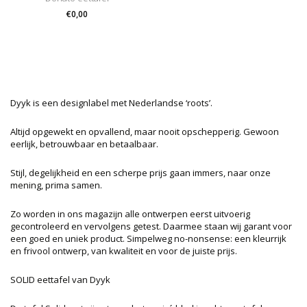
€0,00
Dyyk is een designlabel met Nederlandse ‘roots’.
Altijd opgewekt en opvallend, maar nooit opschepperig. Gewoon
eerlijk, betrouwbaar en betaalbaar.
Stijl, degelijkheid en een scherpe prijs gaan immers, naar onze
mening, prima samen.
Zo worden in ons magazijn alle ontwerpen eerst uitvoerig
gecontroleerd en vervolgens getest. Daarmee staan wij garant voor
een goed en uniek product. Simpelweg no-nonsense: een kleurrijk
en frivool ontwerp, van kwaliteit en voor de juiste prijs.
SOLID eettafel van
Dyyk