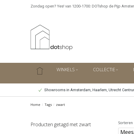
Zondag open? Yes! van 1200-1700: DOTshop de Pijp Amste
WINKELS
COLLECTIE
Showrooms in Amsterdam, Haarlem, Utrecht Centr
Home
/
Tags
/
zwart
Sorteren 
Producten getagd met zwart