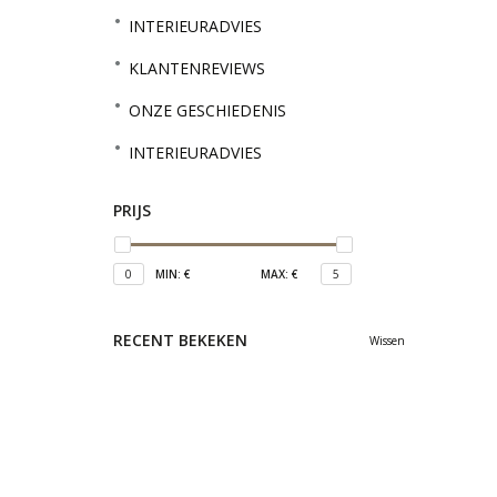
INTERIEURADVIES
KLANTENREVIEWS
ONZE GESCHIEDENIS
INTERIEURADVIES
PRIJS
0
MIN: €
MAX: €
5
RECENT BEKEKEN
Wissen