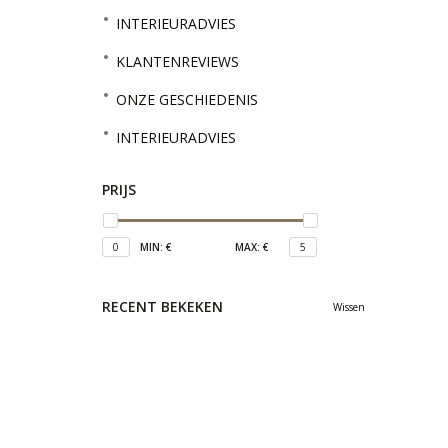
INTERIEURADVIES
KLANTENREVIEWS
ONZE GESCHIEDENIS
INTERIEURADVIES
PRIJS
0
MIN: €
MAX: €
5
RECENT BEKEKEN
Wissen