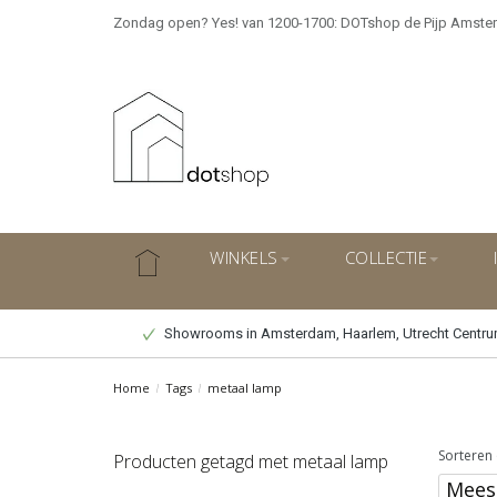
Zondag open? Yes! van 1200-1700: DOTshop de Pijp Amste
WINKELS
COLLECTIE
Showrooms in Amsterdam, Haarlem, Utrecht Centr
Home
/
Tags
/
metaal lamp
Sorteren 
Producten getagd met metaal lamp